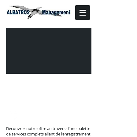
Gestion de Yachts
Vente - Location - Pavillon - Équipage
Bienvenue à Bord !
Découvrez notre offre au travers d’une palette
de services complets allant de l’enregistrement