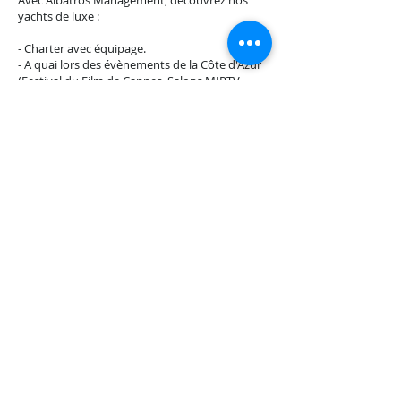
Avec Albatros Management, découvrez nos
yachts de luxe :
- Charter avec équipage.
- A quai lors des évènements de la Côte d'Azur
(Festival du Film de Cannes, Salons MIPTV,
MIPCOM, MIPIM, Grand Prix F1 de Monaco)